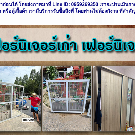
คาก่อนได้ โดยส่งภาพมาที่
Line ID:
0959269350 เราจะประเมินราค
ุก หรือตู้เสื้อผ้า เรามีบริการรับซื้อถึงที่ โดยท่านไม่ต้องกังวล ท