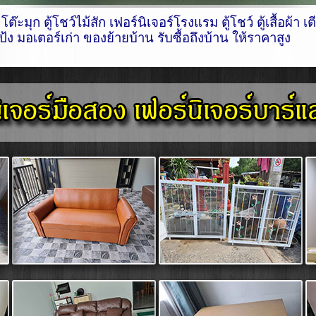
โต๊ะมุก ตู้โชว์ไม้สัก เฟอร์นิเจอร์โรงแรม ตู้โชว์ ตู้เสื้อผ้า
แป้ง มอเตอร์เก่า ของย้ายบ้าน รับซื้อถึงบ้าน ให้ราคาสูง